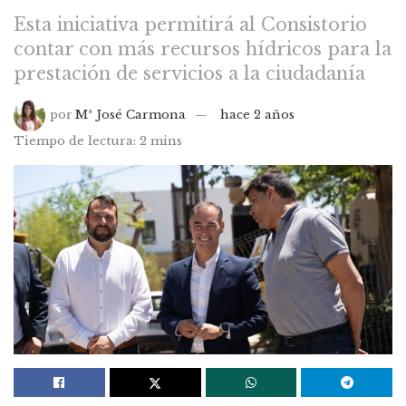
Esta iniciativa permitirá al Consistorio
contar con más recursos hídricos para la
prestación de servicios a la ciudadanía
por
Mª José Carmona
hace 2 años
Tiempo de lectura: 2 mins