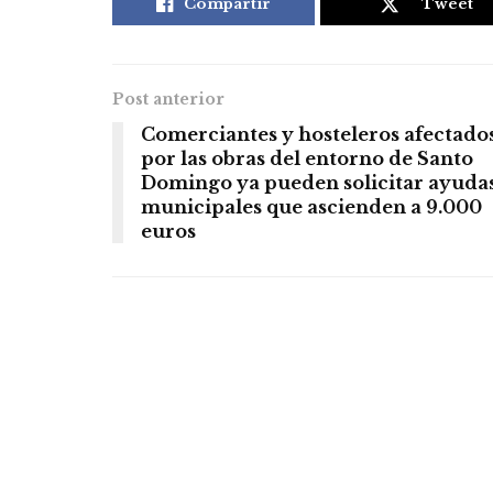
Compartir
Tweet
Post anterior
Comerciantes y hosteleros afectado
por las obras del entorno de Santo
Domingo ya pueden solicitar ayuda
municipales que ascienden a 9.000
euros