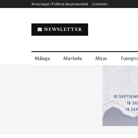
Aviso legal / Política de privacidad
Contacto
NEWSLETTER
Málaga
Marbella
Mijas
Fuengiro