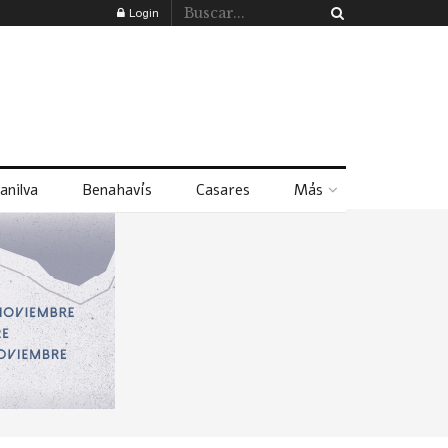
Login
anilva
Benahavís
Casares
Más