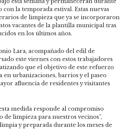
bajo esta semana y permanecerán durante
o con la temporada estival. Estas nuevas
erarios de limpieza que ya se incorporaron
tos vacantes de la plantilla municipal tras
cidos en los últimos años.
onio Lara, acompañado del edil de
sado este viernes con estos trabajadores
fatizando que el objetivo de este refuerzo
za en urbanizaciones, barrios y el paseo
yor afluencia de residentes y visitantes
 esta medida responde al compromiso
o de limpieza para nuestros vecinos”,
impia y preparada durante los meses de