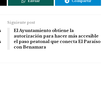
Enviar
Compartir
Siguiente post
s
El Ayuntamiento obtiene la
autorización para hacer más accesible
s
el paso peatonal que conecta El Paraíso
con Benamara