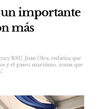
 un importante
con más
a y RSU, Juan Olea, enfatiza que
rios y el paseo marítimo, zonas que
”.