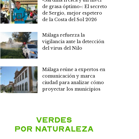
«Sardina fresca y un nivel
de grasa óptimo»: El secreto
de Sergio, mejor espetero
de la Costa del Sol 2026
Málaga refuerza la
vigilancia ante la detección
del virus del Nilo
Málaga reúne a expertos en
comunicación y marca
ciudad para analizar cómo
proyectar los municipios