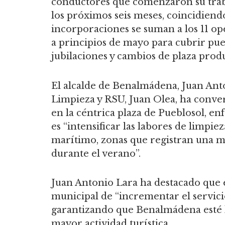
conductores que comenzaron su tra
los próximos seis meses, coincidiend
incorporaciones se suman a los 11 op
a principios de mayo para cubrir pues
jubilaciones y cambios de plaza produ
El alcalde de Benalmádena, Juan Ant
Limpieza y RSU, Juan Olea, ha conver
en la céntrica plaza de Pueblosol, en
es “intensificar las labores de limpie
marítimo, zonas que registran una ma
durante el verano”.
Juan Antonio Lara ha destacado que
municipal de “incrementar el servici
garantizando que Benalmádena esté l
mayor actividad turística.