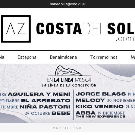
sábado 8 agosto 2026
la
Estepona
Benalmádena
Torremolinos
M
PUBLICIDAD