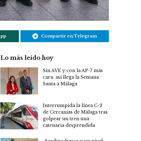
App
Compartir en Telegram
Lo más leído hoy
Sin AVE y con la AP-7 más
cara: así llega la Semana
Santa a Málaga
Interrumpida la línea C-2
de Cercanías de Málaga tras
golpear un tren una
catenaria desprendida