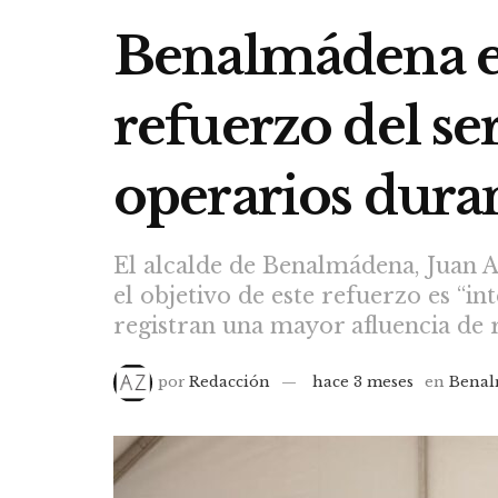
Benalmádena en
refuerzo del se
operarios duran
El alcalde de Benalmádena, Juan A
el objetivo de este refuerzo es “in
registran una mayor afluencia de re
por
Redacción
hace 3 meses
en
Bena