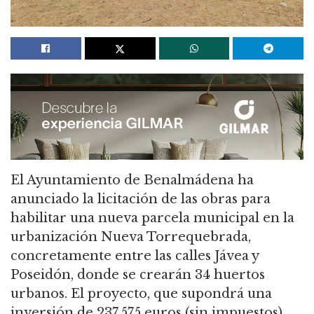
El Ayuntamiento de Benalmádena ha
anunciado la licitación de las obras para
habilitar una nueva parcela municipal en la
urbanización Nueva Torrequebrada,
concretamente entre las calles Jávea y
Poseidón, donde se crearán 34 huertos
urbanos. El proyecto, que supondrá una
inversión de 237.575 euros (sin impuestos),