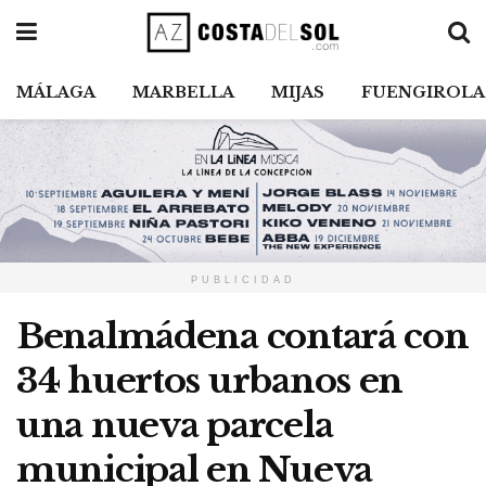
MÁLAGA
MARBELLA
MIJAS
FUENGIROLA
PUBLICIDAD
Benalmádena contará con
34 huertos urbanos en
una nueva parcela
municipal en Nueva