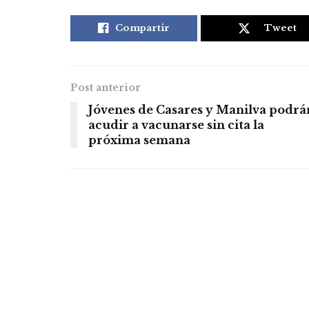
Compartir
Tweet
Post anterior
Jóvenes de Casares y Manilva podrá
acudir a vacunarse sin cita la
próxima semana