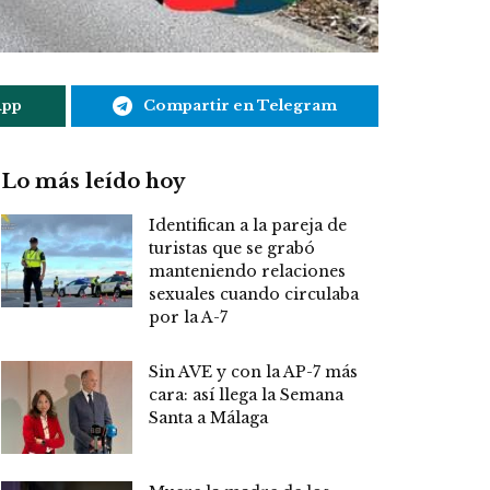
App
Compartir en Telegram
Lo más leído hoy
Identifican a la pareja de
turistas que se grabó
manteniendo relaciones
sexuales cuando circulaba
por la A-7
Sin AVE y con la AP-7 más
cara: así llega la Semana
Santa a Málaga