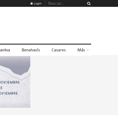
Login
anilva
Benahavís
Casares
Más