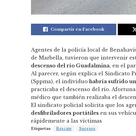
Compartir en Facebook
Agentes de la policía local de Benahav
de Marbella, tuvieron que intervenir e
descenso del río Guadalmina
, en el pa
Al parecer, según explica el Sindicato 
(Sppma), el individuo
habría sufrido un
practicaba el descenso del río. Afortu
médico que también realizaba el descens
El sindicato policial solicita que los a
desfibriladores portátiles
en sus vehícu
rápidemente a las víctimas
Etiquetas:
Rescate
Sucesos