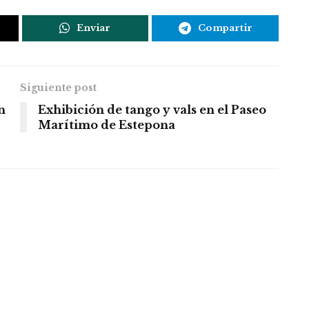
Enviar
Compartir
Siguiente post
n
Exhibición de tango y vals en el Paseo
Marítimo de Estepona