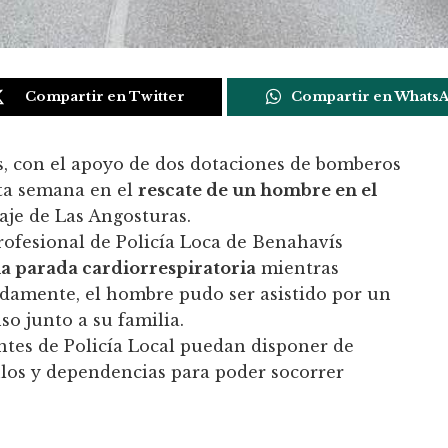
Compartir en Twitter
Compartir en Whats
ís, con el apoyo de dos dotaciones de bomberos
sta semana en el
rescate de un hombre en el
raje de Las Angosturas.
Profesional de Policía Loca de Benahavís
a parada cardiorrespiratoria
mientras
nadamente, el hombre pudo ser asistido por un
o junto a su familia.
gentes de Policía Local puedan disponer de
los y dependencias para poder socorrer