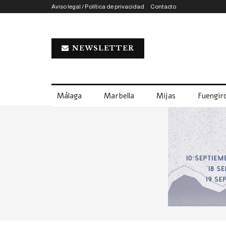
Aviso legal / Política de privacidad
Contacto
NEWSLETTER
Málaga
Marbella
Mijas
Fuengiro