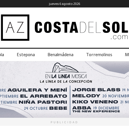
jueves 6 agosto 2026
la
Estepona
Benalmádena
Torremolinos
M
PUBLICIDAD