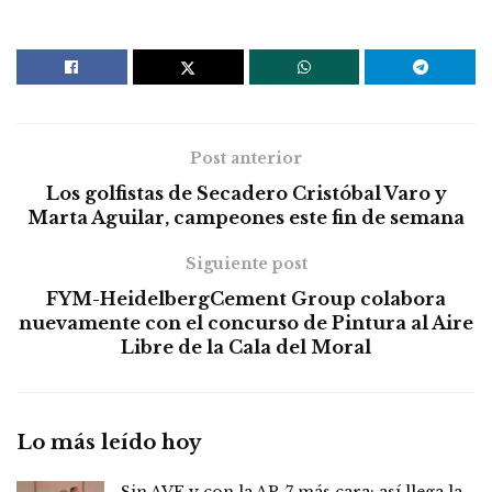
Post anterior
Los golfistas de Secadero Cristóbal Varo y
Marta Aguilar, campeones este fin de semana
Siguiente post
FYM-HeidelbergCement Group colabora
nuevamente con el concurso de Pintura al Aire
Libre de la Cala del Moral
Lo más leído hoy
Sin AVE y con la AP-7 más cara: así llega la