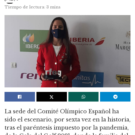
Tiempo de lectura: 3 mins
La sede del Comité Olímpico Español ha
sido el escenario, por sexta vez en la historia,
tras el paréntesis impuesto por la pandemia,