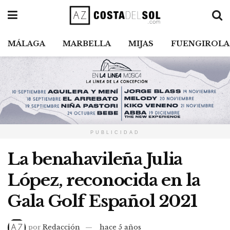
MÁLAGA
MARBELLA
MIJAS
FUENGIROLA
PUBLICIDAD
La benahavileña Julia
López, reconocida en la
Gala Golf Español 2021
por
Redacción
hace 5 años