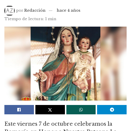
por
Redacción
hace 4 años
Tiempo de lectura: 1 min
Este viernes 7 de octubre celebramos la