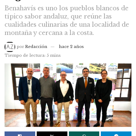
Benahavís es uno los pueblos blancos de
típico sabor andaluz, que reúne las
cualidades culinarias de una localidad de
montaña y cercana a la costa.
por
Redacción
hace 2 años
Tiempo de lectura: 5 mins