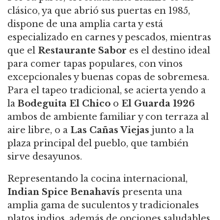
clásico, ya que abrió sus puertas en 1985,
dispone de una amplia carta y está
especializado en carnes y pescados, mientras
que el
Restaurante Sabor
es el destino ideal
para comer tapas populares, con vinos
excepcionales y buenas copas de sobremesa.
Para el tapeo tradicional, se acierta yendo a
la
Bodeguita El Chico
o
El Guarda 1926
ambos de ambiente familiar y con terraza al
aire libre, o a
Las Cañas Viejas
junto a la
plaza principal del pueblo, que también
sirve desayunos.
Representando la cocina internacional,
Indian Spice Benahavís
presenta una
amplia gama de suculentos y tradicionales
platos indios, además de opciones saludables,