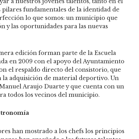
ar a nuestros jóvenes talentos, tanto en el
 pilares fundamentales de la identidad de
perfección lo que somos: un municipio que
ón y las oportunidades para las nuevas
imera edición forman parte de la Escuela
ada en 2009 con el apoyo del Ayuntamiento
n el respaldo directo del consistorio, que
 la adquisición de material deportivo. Un
l Manuel Araujo Duarte y que cuenta con un
ara todos los vecinos del municipio.
stronomía
res han mostrado a los chefs los principios