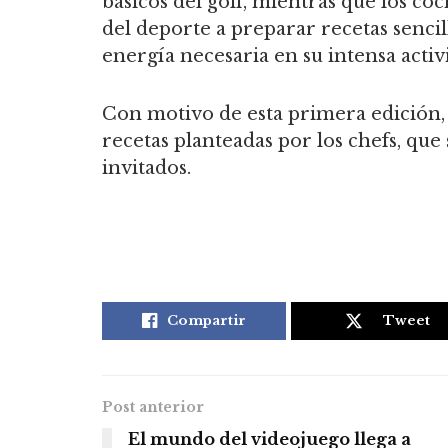
básicos del golf, mientras que los co
del deporte a preparar recetas sencill
energía necesaria en su intensa activ
Con motivo de esta primera edición, 
recetas planteadas por los chefs, que 
invitados.
Compartir
Tweet
Post anterior
El mundo del videojuego llega a