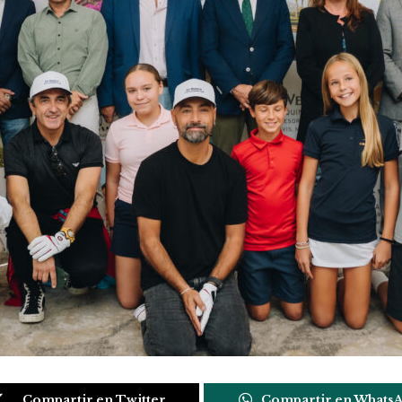
Compartir en Twitter
Compartir en Whats