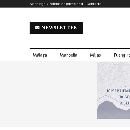
Aviso legal / Política de privacidad
Contacto
NEWSLETTER
Málaga
Marbella
Mijas
Fuengiro