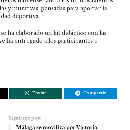
cineros han enseñado a los futuros talentos
as y nutritivas, pensadas para aportar la
idad deportiva.
se ha elaborado un kit didáctico con las
se ha entregado a los participantes e
Enviar
Compartir
Siguiente post
Málaga se moviliza por Victoria