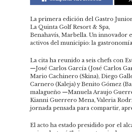
La primera edición del Gastro Junio
La Quinta Golf Resort & Spa,
Benahavís, Marbella. Un innovador e
activos del municipio: la gastronomía 
La cita ha reunido a seis chefs con E
—José Carlos García (José Carlos Gar
Mario Cachinero (Skina), Diego Galle
Carnero (Kaleja) y Benito Gómez (Bar
malagueño —Manuela Araujo Guerrer
Kianni Guerrero Mena, Valeria Rodrí
jornada pensada para compartir, apre
El acto ha estado presidido por el a