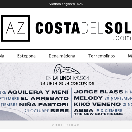
viernes 7 agosto 2026
la
Estepona
Benalmádena
Torremolinos
M
PUBLICIDAD