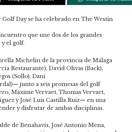
r Golf Day se ha celebrado en The Westin
ncuentro que une dos de los grandes
y el golf.
strella Michelin de la provincia de Málaga
cía Restaurante), David Olivas (Back),
gos (Sollo), Dani
dal)— junto a seis promesas del golf
o, Máxime Vervaet, Thomas Vervaet,
guez y José Luis Castilla Ruiz— en una
nder y disfrutar de ambas disciplinas.
lcalde de Benahavís, José Antonio Mena,