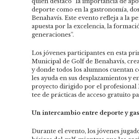
quien destacó “la importancia de apoy
deporte como en la gastronomía, dos
Benahavís. Este evento refleja a la 
apuesta por la excelencia, la formaci
generaciones”.
Los jóvenes participantes en esta pr
Municipal de Golf de Benahavís, cre
y donde todos los alumnos cuentan co
les ayuda en sus desplazamientos y en
proyecto dirigido por el profesiona
tee de prácticas de acceso gratuito p
Un intercambio entre deporte y ga
Durante el evento, los jóvenes jugado