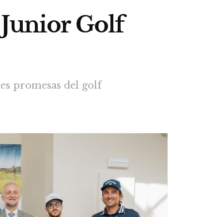
 Junior Golf
nes promesas del golf