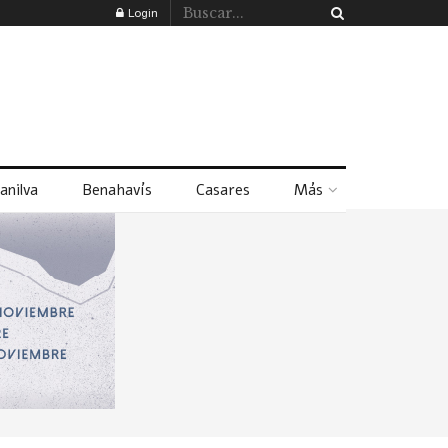
Login
anilva
Benahavís
Casares
Más