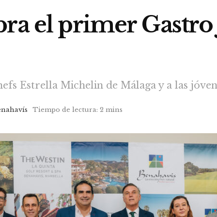
ra el primer Gastro
efs Estrella Michelin de Málaga y a las jóve
enahavís
Tiempo de lectura: 2 mins