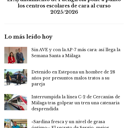
los centros escolares de cara al curso
2025/2026
Lo más leído hoy
Sin AVE y con la AP-7 más cara: así llega la
Semana Santa a Málaga
Detenido en Estepona un hombre de 28
años por presuntos malos tratos a su
pareja
Interrumpida la línea C-2 de Cercanías de
Málaga tras golpear un tren una catenaria
desprendida
«Sardina fresca y un nivel de grasa
óptimo»: El secreto de Sergio, mejor