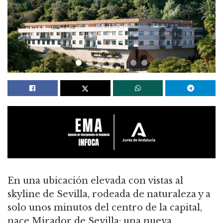
En una ubicación elevada con vistas al
skyline de Sevilla, rodeada de naturaleza y a
solo unos minutos del centro de la capital,
nace Mirador de Sevilla: una nueva