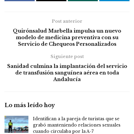
Post anterior
Quirónsalud Marbella impulsa un nuevo
modelo de medicina preventiva con su
Servicio de Chequeos Personalizados
Siguiente post
Sanidad culmina la implantación del servicio
de transfusión sanguínea aérea en toda
Andalucía
Lo más leído hoy
Identifican a la pareja de turistas que se
grabó manteniendo relaciones sexuales
cuando circulaba por la A-7