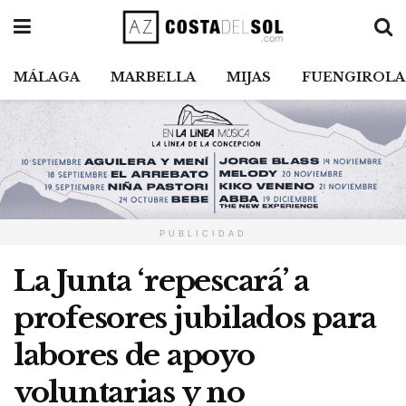
MÁLAGA
MARBELLA
MIJAS
FUENGIROLA
PUBLICIDAD
La Junta ‘repescará’ a
profesores jubilados para
labores de apoyo
voluntarias y no