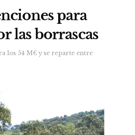
venciones para
r las borrascas
a los 54 M€ y se reparte entre