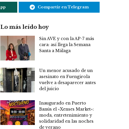
App
Compartir en Telegram
Lo más leído hoy
Sin AVE y con la AP-7 más
cara: así llega la Semana
Santa a Málaga
Un menor acusado de un
asesinato en Fuengirola
vuelve a desaparecer antes
del juicio
Inaugurado en Puerto
Banús el «Xenses Market»:
moda, entretenimiento y
solidaridad en las noches
de verano