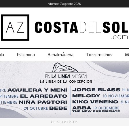
viernes 7 agosto 2026
la
Estepona
Benalmádena
Torremolinos
M
PUBLICIDAD