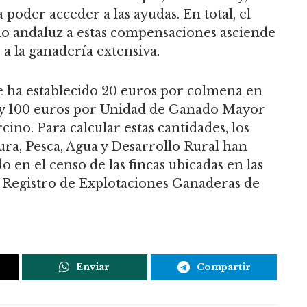
 poder acceder a las ayudas. En total, el
o andaluz a estas compensaciones asciende
 a la ganadería extensiva.
se ha establecido 20 euros por colmena en
s; y 100 euros por Unidad de Ganado Mayor
ino. Para calcular estas cantidades, los
ura, Pesca, Agua y Desarrollo Rural han
o en el censo de las fincas ubicadas en las
 Registro de Explotaciones Ganaderas de
Enviar
Compartir