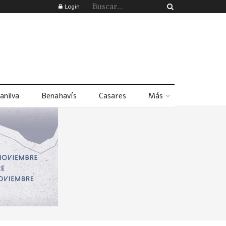
Login
anilva
Benahavís
Casares
Más