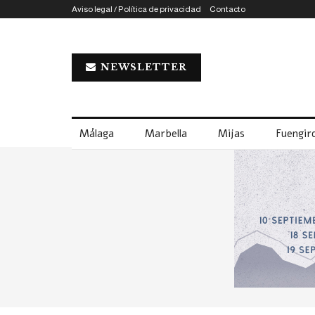
Aviso legal / Política de privacidad
Contacto
NEWSLETTER
Málaga
Marbella
Mijas
Fuengiro