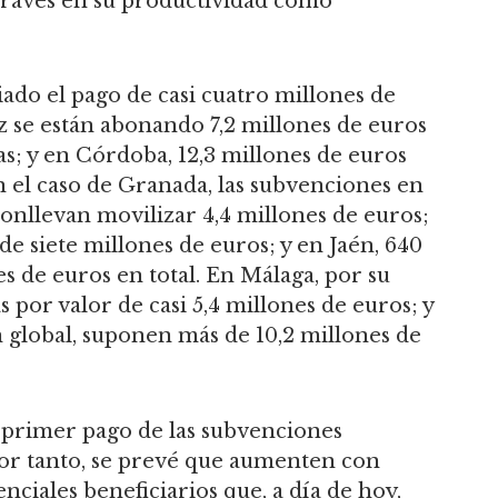
graves en su productividad como
iado el pago de casi cuatro millones de
iz se están abonando 7,2 millones de euros
as; y en Córdoba, 12,3 millones de euros
n el caso de Granada, las subvenciones en
onllevan movilizar 4,4 millones de euros;
de siete millones de euros; y en Jaén, 640
s de euros en total. En Málaga, por su
s por valor de casi 5,4 millones de euros; y
n global, suponen más de 10,2 millones de
 primer pago de las subvenciones
Por tanto, se prevé que aumenten con
nciales beneficiarios que, a día de hoy,