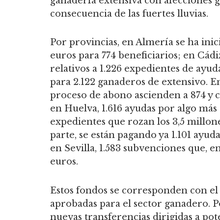
ganadería extensiva con afecciones 
consecuencia de las fuertes lluvias.
Por provincias, en Almería se ha inic
euros para 774 beneficiarios; en Cád
relativos a 1.226 expedientes de ayud
para 2.122 ganaderos de extensivo. E
proceso de abono ascienden a 874 y c
en Huelva, 1.616 ayudas por algo más 
expedientes que rozan los 3,5 millone
parte, se están pagando ya 1.101 ayuda
en Sevilla, 1.583 subvenciones que, e
euros.
Estos fondos se corresponden con el
aprobadas para el sector ganadero. 
nuevas transferencias dirigidas a pote