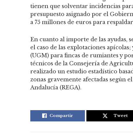
tienen que solventar incidencias para
presupuesto asignado por el Gobiern
a 75 millones de euros para respaldar
En cuanto al importe de las ayudas, 
el caso de las explotaciones apícola
(UGM) para fincas de rumiantes y porc
técnicos de la Consejería de Agricult
realizado un estudio estadístico basad
zonas gravemente afectadas según el
Andalucía (REGA).
Compartir
Tweet