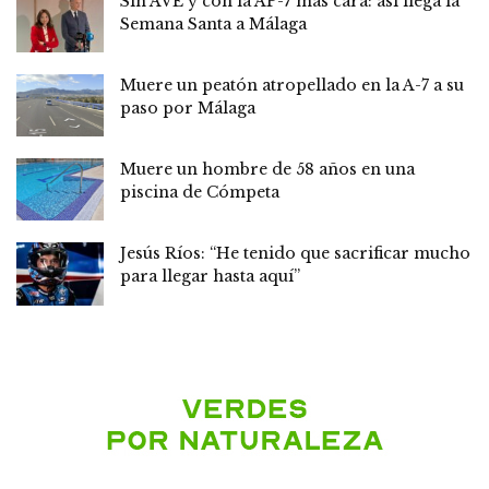
Sin AVE y con la AP-7 más cara: así llega la
Semana Santa a Málaga
Muere un peatón atropellado en la A-7 a su
paso por Málaga
Muere un hombre de 58 años en una
piscina de Cómpeta
Jesús Ríos: “He tenido que sacrificar mucho
para llegar hasta aquí”