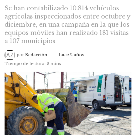
Se han contabilizado 10.814 vehículos
agrícolas inspeccionados entre octubre y
diciembre, en una campaña en la que los
equipos móviles han realizado 181 visitas
a 107 municipios
por
Redacción
hace 2 años
Tiempo de lectura: 2 mins