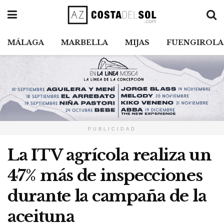
MÁLAGA
MARBELLA
MIJAS
FUENGIROLA
PUBLICIDAD
La ITV agrícola realiza un
47% más de inspecciones
durante la campaña de la
aceituna