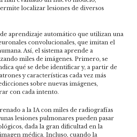
ite localizar lesiones de diversos
 de aprendizaje automático que utilizan una
uronales convolucionales, que imitan el
humana. Así, el sistema aprende a
izando miles de imágenes. Primero, se
dica qué se debe identificar y, a partir de
atrones y características cada vez más
predicciones sobre nuevas imágenes,
rar con cada intento.
renado a la IA con miles de radiografías
lgunas lesiones pulmonares pueden pasar
ógicos, dada la gran dificultad en la
 imagen médica. Incluso, cuando la