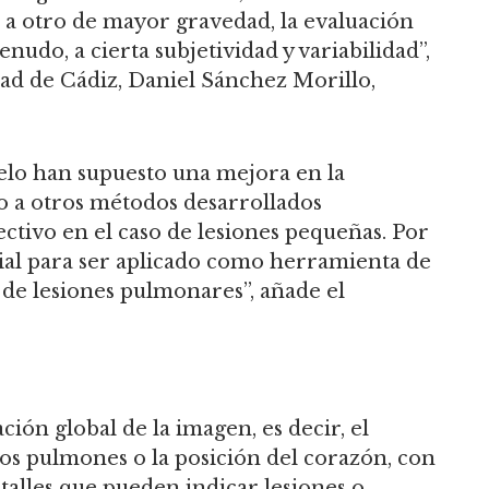
 a otro de mayor gravedad, la evaluación
enudo, a cierta subjetividad y variabilidad”,
dad de Cádiz, Daniel Sánchez Morillo,
elo han supuesto una mejora en la
o a otros métodos desarrollados
ctivo en el caso de lesiones pequeñas. Por
ncial para ser aplicado como herramienta de
 de lesiones pulmonares”, añade el
ón global de la imagen, es decir, el
os pulmones o la posición del corazón, con
talles que pueden indicar lesiones o