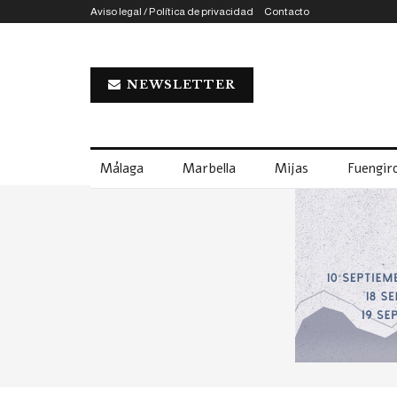
Aviso legal / Política de privacidad
Contacto
NEWSLETTER
Málaga
Marbella
Mijas
Fuengiro