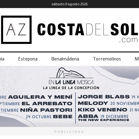
sábado 8 agosto 2026
la
Estepona
Benalmádena
Torremolinos
M
PUBLICIDAD