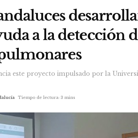
 andaluces desarrol
yuda a la detección 
pulmonares
ncia este proyecto impulsado por la Universi
dalucía
Tiempo de lectura: 3 mins