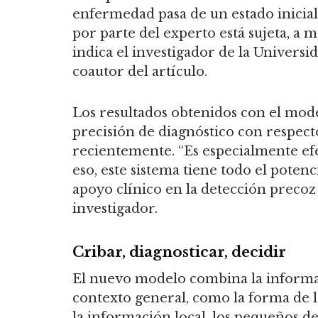
enfermedad pasa de un estado inicial
por parte del experto está sujeta, a m
indica el investigador de la Universi
coautor del artículo.
Los resultados obtenidos con el mod
precisión de diagnóstico con respect
recientemente. “Es especialmente efe
eso, este sistema tiene todo el pote
apoyo clínico en la detección precoz
investigador.
Cribar, diagnosticar, decidir
El nuevo modelo combina la informaci
contexto general, como la forma de l
la información local, los pequeños de