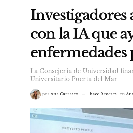
Investigadores
con la IA que a
enfermedades 
La Consejería de Universidad fina
Universitario Puerta del Mar
por
Ana Carrasco
hace 9 meses
en
An