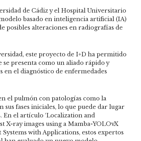
ersidad de Cádiz y el Hospital Universitario
delo basado en inteligencia artificial (IA)
e posibles alteraciones en radiografías de
ersidad, este proyecto de I+D ha permitido
e se presenta como un aliado rápido y
s en el diagnóstico de enfermedades
en el pulmón con patologías como la
n sus fases iniciales, lo que puede dar lugar
. En el artículo ‘Localization and
chest X-ray images using a Mamba-YOLOvX
t Systems with Applications, estos expertos
ial han evaluado un nuevo modelo,