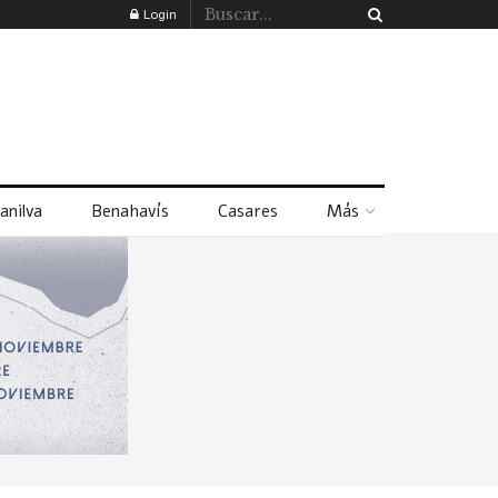
Login
anilva
Benahavís
Casares
Más