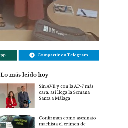
App
Compartir en Telegram
Lo más leído hoy
Sin AVE y con la AP-7 más
cara: así llega la Semana
Santa a Málaga
Confirman como asesinato
machista el crimen de