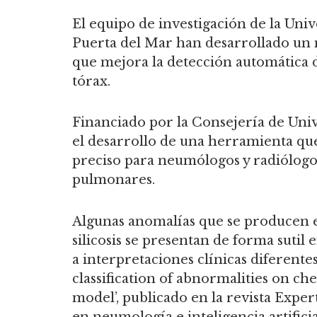
El equipo de investigación de la Univ
Puerta del Mar han desarrollado un mo
que mejora la detección automática d
tórax.
Financiado por la Consejería de Univ
el desarrollo de una herramienta qu
preciso para neumólogos y radiólogo
pulmonares.
Algunas anomalías que se producen 
silicosis se presentan de forma sutil e
a interpretaciones clínicas diferentes
classification of abnormalities on 
model’, publicado en la revista Exper
en neumología e inteligencia artific