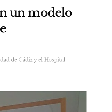
lan un modelo
de
dad de Cádiz y el Hospital