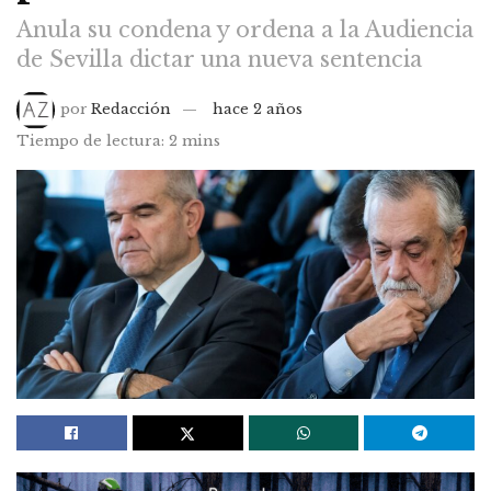
Anula su condena y ordena a la Audiencia
de Sevilla dictar una nueva sentencia
por
Redacción
hace 2 años
Tiempo de lectura: 2 mins