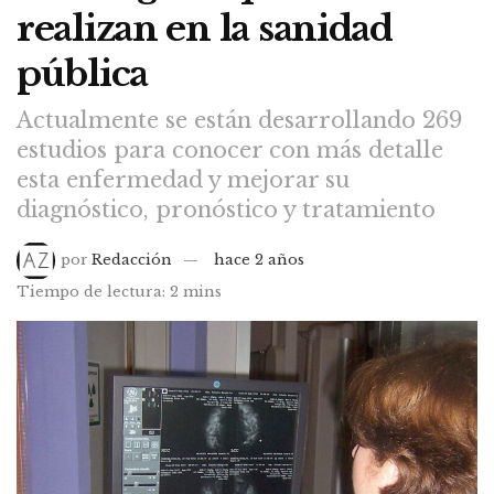
realizan en la sanidad
pública
Actualmente se están desarrollando 269
estudios para conocer con más detalle
esta enfermedad y mejorar su
diagnóstico, pronóstico y tratamiento
por
Redacción
hace 2 años
Tiempo de lectura: 2 mins