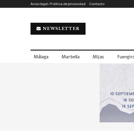
Aviso legal / Política de privacidad
Contacto
NEWSLETTER
Málaga
Marbella
Mijas
Fuengiro