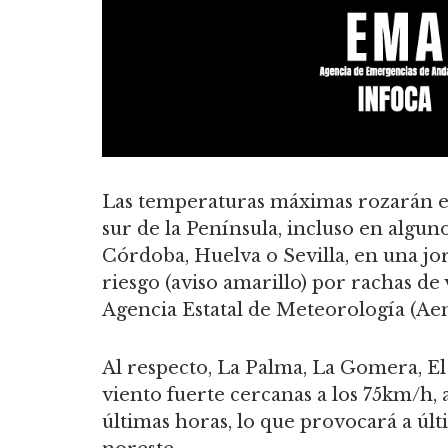
Las temperaturas máximas rozarán est
sur de la Península, incluso en algu
Córdoba, Huelva o Sevilla, en una jor
riesgo (aviso amarillo) por rachas de 
Agencia Estatal de Meteorología (Ae
Al respecto, La Palma, La Gomera, El
viento fuerte cercanas a los 75km/h,
últimas horas, lo que provocará a últ