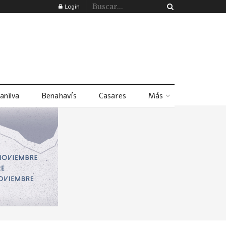
Login
anilva
Benahavís
Casares
Más