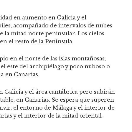
idad en aumento en Galicia y el
biles, acompañado de intervalos de nubes
de la mitad norte peninsular. Los cielos
n el resto de la Península.
pio en el norte de las islas montañosas,
 el este del archipiélago y poco nuboso o
ma en Canarias.
Galicia y el área cantábrica pero subirán
otable, en Canarias. Se espera que superen
ivir, el entorno de Málaga y el interior de
as y el interior de la mitad oriental