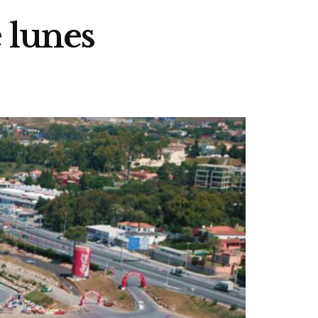
 lunes