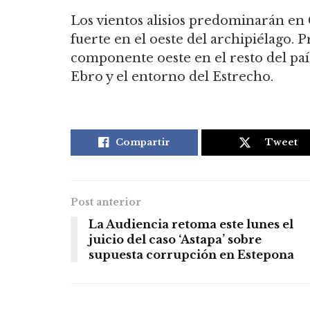
Los vientos alisios predominarán en 
fuerte en el oeste del archipiélago. 
componente oeste en el resto del país,
Ebro y el entorno del Estrecho.
Compartir
Tweet
Post anterior
La Audiencia retoma este lunes el
juicio del caso ‘Astapa’ sobre
supuesta corrupción en Estepona