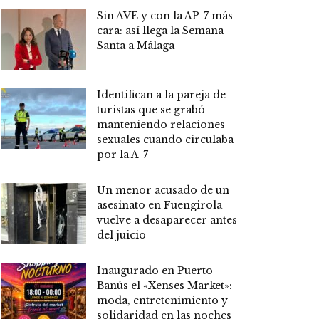
Sin AVE y con la AP-7 más
cara: así llega la Semana
Santa a Málaga
Identifican a la pareja de
turistas que se grabó
manteniendo relaciones
sexuales cuando circulaba
por la A-7
Un menor acusado de un
asesinato en Fuengirola
vuelve a desaparecer antes
del juicio
Inaugurado en Puerto
Banús el «Xenses Market»:
moda, entretenimiento y
solidaridad en las noches