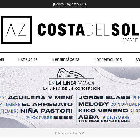
jueves 6 agosto 2026
la
Estepona
Benalmádena
Torremolinos
M
PUBLICIDAD