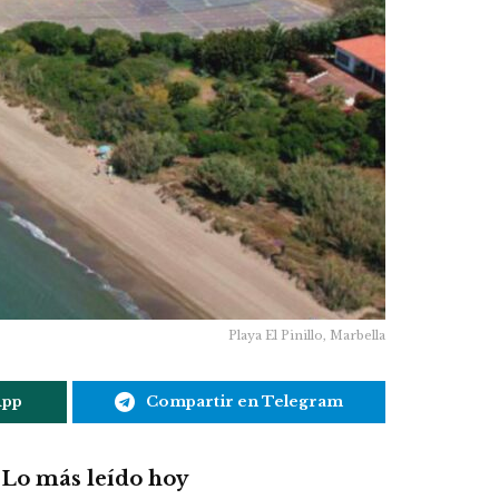
Playa El Pinillo, Marbella
App
Compartir en Telegram
Lo más leído hoy