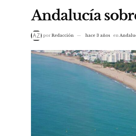
Andalucía sobre
por
Redacción
hace 3 años
en
Andalu