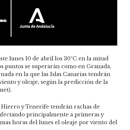
e lunes 10 de abril los 30ºC en la mitad
nos puntos se superarán como en Granada,
nada en la que las Islas Canarias tendrán
viento y oleaje, según la predicción de la
met).
 Hierro y Tenerife tendrán rachas de
 afectando principalmente a primeras y
imas horas del lunes el oleaje por viento del