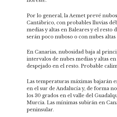
noreste.
Por lo general, la Aemet prevé nubos
Cantábrico, con probables lluvias dé
medias y altas en Baleares y el resto 
serán poco nuboso o con nubes altas e
En Canarias, nubosidad baja al princi
intervalos de nubes medias y altas en
despejado en el resto. Probable cali
Las temperaturas máximas bajarán en 
en el sur de Andalucía y, de forma n
los 30 grados en el valle del Guadalqu
Murcia. Las mínimas subirán en Canari
peninsular.