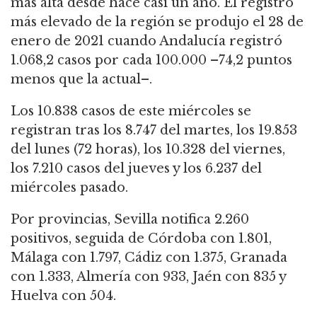
más alta desde hace casi un año. El registro
más elevado de la región se produjo el 28 de
enero de 2021 cuando Andalucía registró
1.068,2 casos por cada 100.000 –74,2 puntos
menos que la actual–.
Los 10.838 casos de este miércoles se
registran tras los 8.747 del martes, los 19.853
del lunes (72 horas), los 10.328 del viernes,
los 7.210 casos del jueves y los 6.237 del
miércoles pasado.
Por provincias, Sevilla notifica 2.260
positivos, seguida de Córdoba con 1.801,
Málaga con 1.797, Cádiz con 1.375, Granada
con 1.333, Almería con 933, Jaén con 835 y
Huelva con 504.