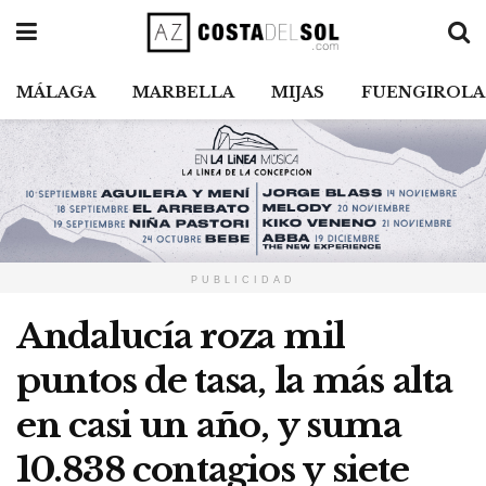
MÁLAGA
MARBELLA
MIJAS
FUENGIROLA
PUBLICIDAD
Andalucía roza mil
puntos de tasa, la más alta
en casi un año, y suma
10.838 contagios y siete