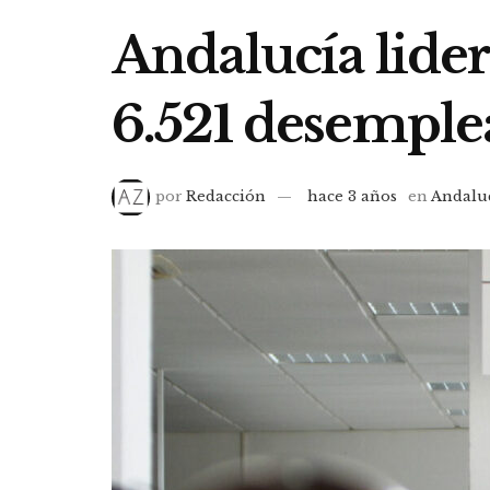
Andalucía lider
6.521 desempl
por
Redacción
hace 3 años
en
Andalu