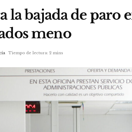
a la bajada de paro
eados meno
cía
Tiempo de lectura: 2 mins