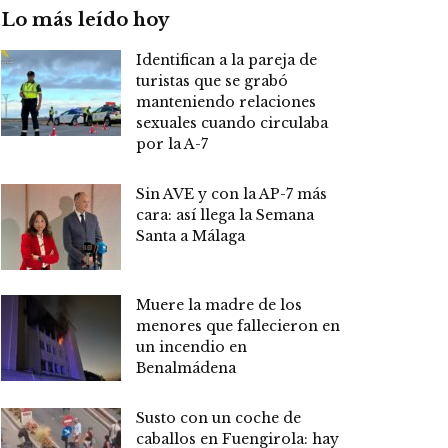
Lo más leído hoy
Identifican a la pareja de
turistas que se grabó
manteniendo relaciones
sexuales cuando circulaba
por la A-7
Sin AVE y con la AP-7 más
cara: así llega la Semana
Santa a Málaga
Muere la madre de los
menores que fallecieron en
un incendio en
Benalmádena
Susto con un coche de
caballos en Fuengirola: hay