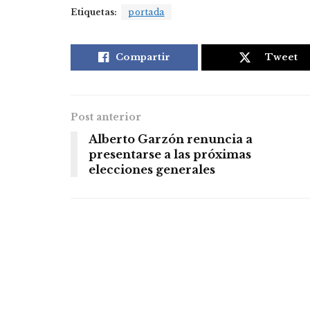
Etiquetas:
portada
Compartir
Tweet
Post anterior
Alberto Garzón renuncia a
presentarse a las próximas
elecciones generales