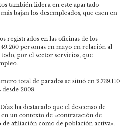
tos también lidera en este apartado
e más bajan los desempleados, que caen en
s registrados en las oficinas de los
 49.260 personas en mayo en relación al
todo, por el sector servicios, que
empleo.
úmero total de parados se situó en 2.739.110
s desde 2008.
Díaz ha destacado que el descenso de
 en un contexto de «contratación de
 de afiliación como de población activa».