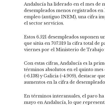
Andalucía ha liderado en el mes de m
desempleados menos registrados en las
empleo (antiguo INEM), una cifra im
el sector servicios.
Estos 6.521 desempleados suponen una
que sitúa en 707.319 la cifra total de 
viernes por el Ministerio de Trabajo
Con estas cifras, Andalucía es la pr
términos absolutos en el quinto mes 
(-6.138) y Galicia (-4.909), destacar
aumentos en la cifra de desempleado
En términos interanuales, el paro ha
mayo en Andalucía, lo que represent