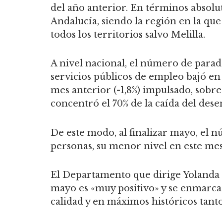
del año anterior. En términos absolu
Andalucía, siendo la región en la qu
todos los territorios salvo Melilla.
A nivel nacional, el número de parado
servicios públicos de empleo bajó en
mes anterior (-1,8%) impulsado, sobre 
concentró el 70% de la caída del des
De este modo, al finalizar mayo, el n
personas, su menor nivel en este me
El Departamento que dirige Yolanda 
mayo es «muy positivo» y se enmarca
calidad y en máximos históricos tanto