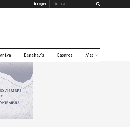
Login
anilva
Benahavís
Casares
Más