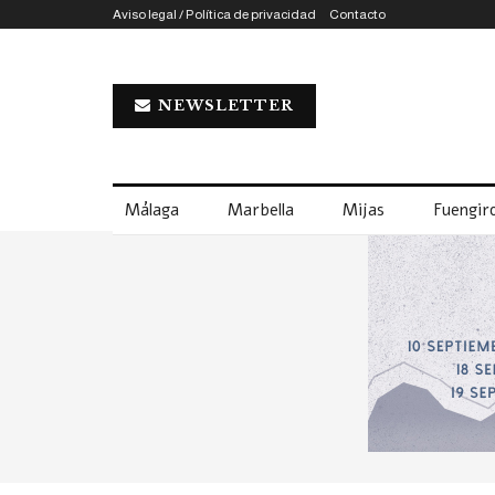
Aviso legal / Política de privacidad
Contacto
NEWSLETTER
Málaga
Marbella
Mijas
Fuengiro