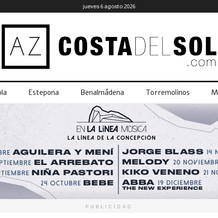
jueves 6 agosto 2026
la
Estepona
Benalmádena
Torremolinos
M
PUBLICIDAD