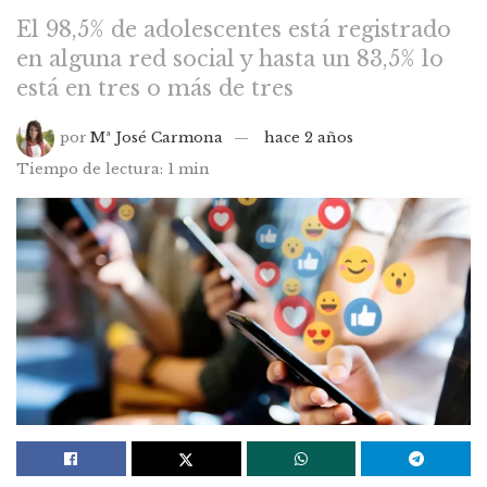
El 98,5% de adolescentes está registrado
en alguna red social y hasta un 83,5% lo
está en tres o más de tres
por
Mª José Carmona
hace 2 años
Tiempo de lectura: 1 min