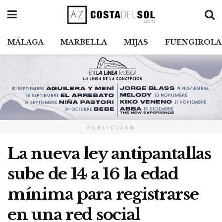
MÁLAGA
MARBELLA
MIJAS
FUENGIROLA
PUBLICIDAD
La nueva ley antipantallas
sube de 14 a 16 la edad
mínima para registrarse
en una red social