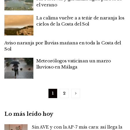
el verano
La calima vuelve a a teñir de naranja los
cielos de la Costa del Sol
Aviso naranja por lluvias mañana en toda la Costa del
Sol
Meteorólogos vaticinan un marzo
lluvioso en Málaga
1
2
Lo más leído hoy
Sin AVE y con la AP-7 más cara: así llega la