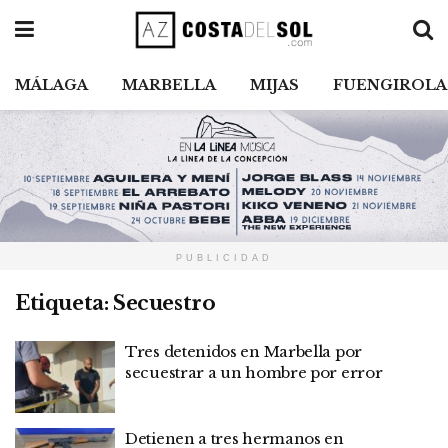
MÁLAGA
MARBELLA
MIJAS
FUENGIROLA
PUBLICIDAD
Etiqueta:
Secuestro
Tres detenidos en Marbella por
secuestrar a un hombre por error
Detienen a tres hermanos en