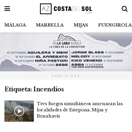
MÁLAGA
MARBELLA
MIJAS
FUENGIROLA
PUBLICIDAD
Etiqueta:
Incendios
Tres fuegos simultáneos amenazan las
localidades de Estepona, Mijas y
Benahavís