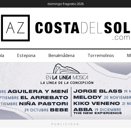
domingo 9 agosto 2026
la
Estepona
Benalmádena
Torremolinos
M
PUBLICIDAD