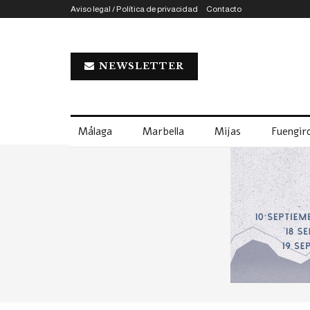
Aviso legal / Política de privacidad
Contacto
NEWSLETTER
Málaga
Marbella
Mijas
Fuengiro