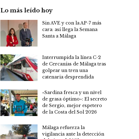
Lo más leído hoy
Sin AVE y con la AP-7 más
cara: así llega la Semana
Santa a Málaga
Interrumpida la línea C-2
de Cercanías de Málaga tras
golpear un tren una
catenaria desprendida
«Sardina fresca y un nivel
de grasa óptimo»: El secreto
de Sergio, mejor espetero
de la Costa del Sol 2026
Málaga refuerza la
vigilancia ante la detección