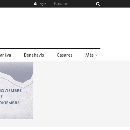
Login
anilva
Benahavís
Casares
Más