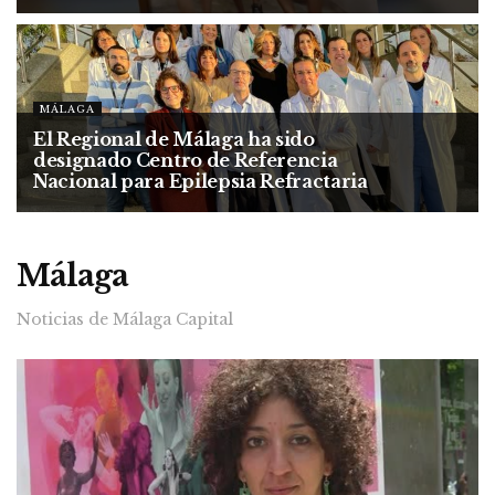
MÁLAGA
El Regional de Málaga ha sido
designado Centro de Referencia
Nacional para Epilepsia Refractaria
Málaga
Noticias de Málaga Capital