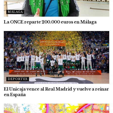
MÁLAGA
La ONCE reparte 200.000 euros en Málaga
DEPORTES
El Unicaja vence al Real Madrid y vuelve a reinar
en España