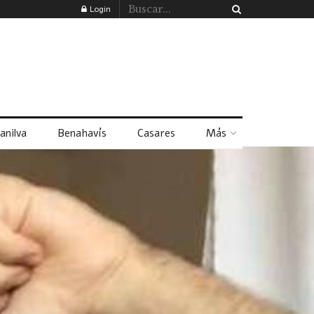
Login
anilva
Benahavís
Casares
Más