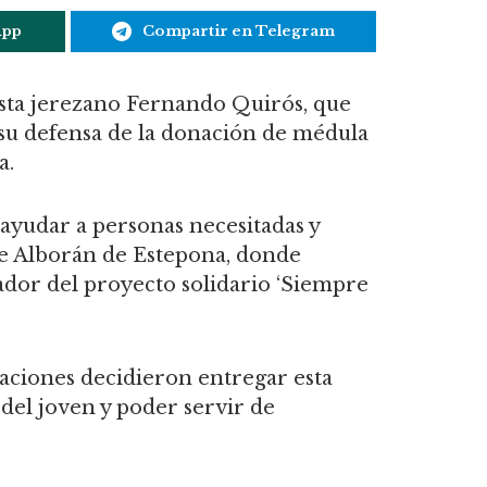
App
Compartir en Telegram
ista jerezano Fernando Quirós, que
r su defensa de la donación de médula
a.
ayudar a personas necesitadas y
de Alborán de Estepona, donde
ador del proyecto solidario ‘Siempre
iaciones decidieron entregar esta
 del joven y poder servir de