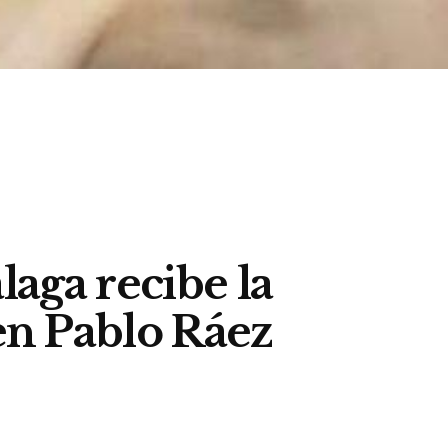
laga recibe la
en Pablo Ráez