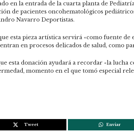
ado en la entrada de la cuarta planta de Pediatría
ción de pacientes oncohematológicos pediátricos
andro Navarro Deportistas.
ue esta pieza artística servirá «como fuente de 
uentran en procesos delicados de salud, como par
que esta donación ayudará a recordar «la lucha
fermedad, momento en el que tomó especial rele
Tweet
Enviar