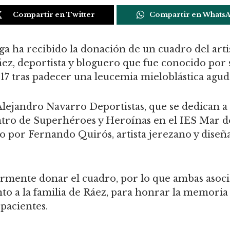
Compartir en Twitter
Compartir en Whats
ga ha recibido la donación de un cuadro del art
 Ráez, deportista y bloguero que fue conocido po
2017 tras padecer una leucemia mieloblástica agud
lejandro Navarro Deportistas, que se dedican a 
ntro de Superhéroes y Heroínas en el IES Mar 
o por Fernando Quirós, artista jerezano y diseñ
iormente donar el cuadro, por lo que ambas asoc
nto a la familia de Ráez, para honrar la memoria
 pacientes.